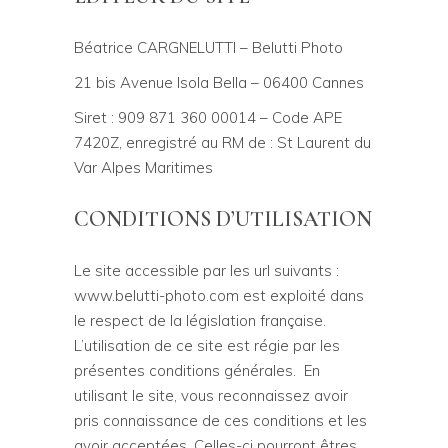
Béatrice CARGNELUTTI – Belutti Photo
21 bis Avenue Isola Bella – 06400 Cannes
Siret : 909 871 360 00014 – Code APE
7420Z, enregistré au RM de : St Laurent du
Var Alpes Maritimes
CONDITIONS D’UTILISATION
Le site accessible par les url suivants :
www.belutti-photo.com est exploité dans
le respect de la législation française.
L’utilisation de ce site est régie par les
présentes conditions générales. En
utilisant le site, vous reconnaissez avoir
pris connaissance de ces conditions et les
avoir acceptées. Celles-ci pourront êtres