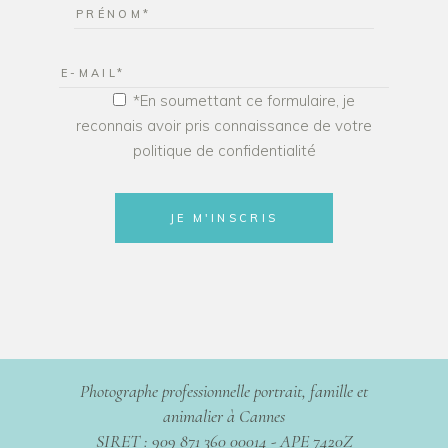
*En soumettant ce formulaire, je
reconnais avoir pris connaissance de votre
politique de confidentialité
JE M'INSCRIS
Photographe professionnelle portrait, famille et
animalier à Cannes
SIRET : 909 871 360 00014 - APE 7420Z