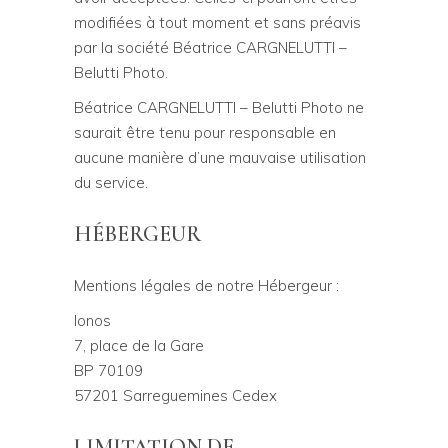
modifiées à tout moment et sans préavis
par la société Béatrice CARGNELUTTI –
Belutti Photo.
Béatrice CARGNELUTTI – Belutti Photo ne
saurait être tenu pour responsable en
aucune manière d’une mauvaise utilisation
du service.
HÉBERGEUR
Mentions légales de notre Hébergeur :
Ionos
7, place de la Gare
BP 70109
57201 Sarreguemines Cedex
LIMITATION DE